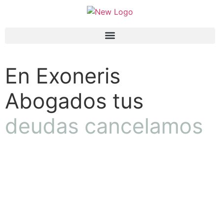
En Exoneris
Abogados tus
deudas cancelamos