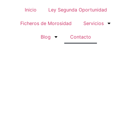
Inicio
Ley Segunda Oportunidad
Ficheros de Morosidad
Servicios
Blog
Contacto
acto Exoneris Abo