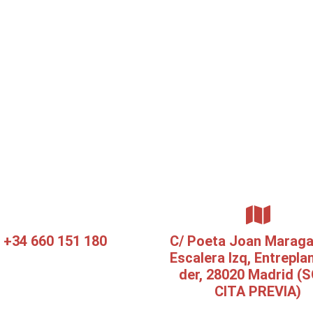
+34 660 151 180
C/ Poeta Joan Maragal
Escalera Izq, Entrepla
der, 28020 Madrid (
CITA PREVIA)