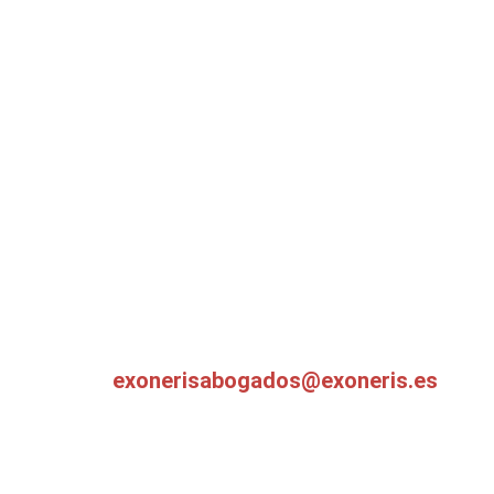
exonerisabogados@exoneris.es