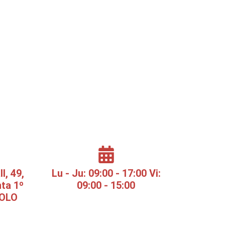
l, 49,
Lu - Ju: 09:00 - 17:00 Vi:
nta 1º
09:00 - 15:00
SOLO