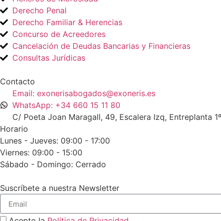
Derecho Penal
Derecho Familiar & Herencias
Concurso de Acreedores
Cancelación de Deudas Bancarias y Financieras
Consultas Jurídicas
Contacto
Email: exonerisabogados@exoneris.es
WhatsApp: +34 660 15 11 80
C/ Poeta Joan Maragall, 49, Escalera Izq, Entreplanta
Horario
Lunes - Jueves: 09:00 - 17:00
Viernes: 09:00 - 15:00
Sábado - Domingo: Cerrado
Suscríbete a nuestra Newsletter
Acepto la
Política de Privacidad
.