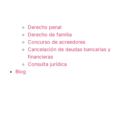
Derecho penal
Derecho de familia
Concurso de acreedores
Cancelación de deudas bancarias y
financieras
Consulta jurídica
Blog