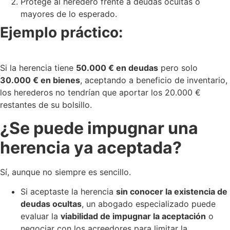
Protege al heredero frente a deudas ocultas o
mayores de lo esperado.
Ejemplo práctico:
Si la herencia tiene
50.000 € en deudas
pero solo
30.000 € en bienes
, aceptando a beneficio de inventario,
los herederos no tendrían que aportar los 20.000 €
restantes de su bolsillo.
¿Se puede impugnar una
herencia ya aceptada?
Sí, aunque no siempre es sencillo.
Si aceptaste la herencia
sin conocer la existencia de
deudas ocultas
, un abogado especializado puede
evaluar la
viabilidad de impugnar la aceptación
o
negociar con los acreedores para limitar la