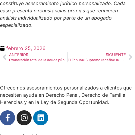
constituye asesoramiento jurídico personalizado. Cada
caso presenta circunstancias propias que requieren
análisis individualizado por parte de un abogado
especializado.
febrero 25, 2026
ANTERIOR
SIGUIENTE
Exoneración total de la deuda pública con la Ley de Segunda Oportunidad: la Revolución Judicial que cambia las reglas del juego
El Tribunal Supremo redefine la Ley de Segunda Oportunidad frente a las deudas públicas: lo que necesitas saber si debes dinero a Hacienda o la Seguridad Social
Ofrecemos asesoramientos personalizados a clientes que
necesiten ayuda en Derecho Penal, Derecho de Familia,
Herencias y en la Ley de Segunda Oportunidad.